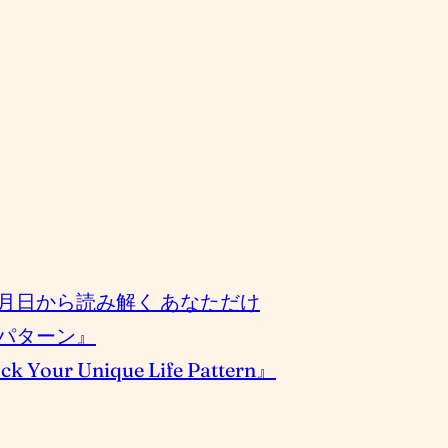
月日から読み解く あなただけ
パターン』
k Your Unique Life Pattern』