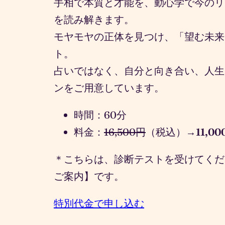
手相で本質と才能を、動心学で今のリ
を読み解きます。
モヤモヤの正体を見つけ、「望む未来
ト。
占いではなく、自分と向き合い、人生
ンをご用意しています。
時間：60分
料金：
16,500円
（税込）
→11,00
＊こちらは、診断テストを受けてくだ
ご案内】です。
特別代金で申し込む