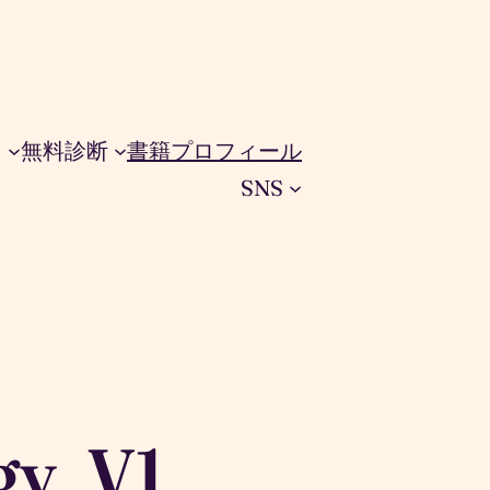
ス
無料診断
書籍
プロフィール
SNS
gy_V1