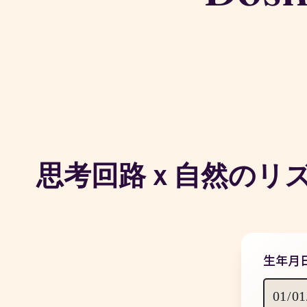
思考回路ｘ自然のリ
生年月