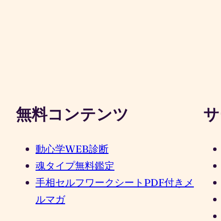
無料コンテンツ
サ
動心学WEB診断
魂タイプ無料鑑定
手相セルフワークシートPDF付きメ
ルマガ