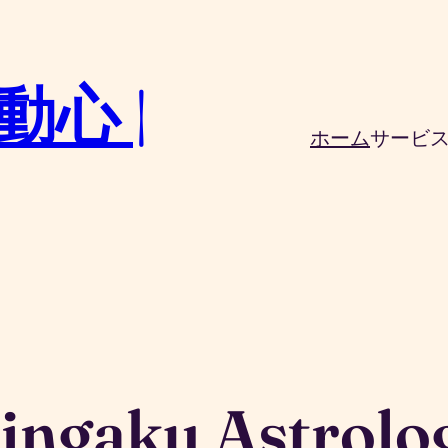
動心 |
ホーム
サービ
ingaku Astrolo