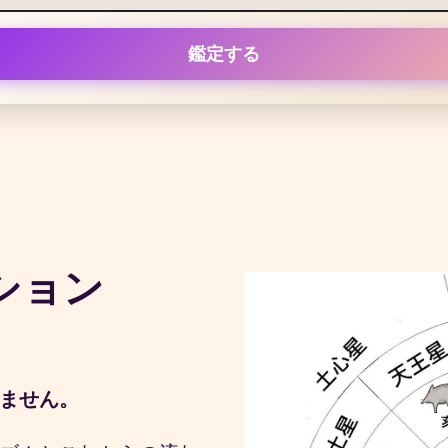
鑑定する
ション
ません。