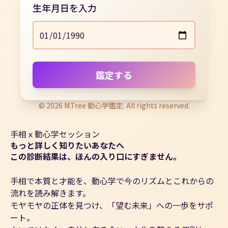
生年月日を入力
鑑定する
© 2026 M.Tree 動心学鑑定. All rights reserved.
手相ｘ動心学セッション
もっと詳しく知りたいあなたへ
この診断結果は、ほんの入り口にすぎません。
手相で本質と才能を、動心学で今のリズムとこれからの
流れを読み解きます。
モヤモヤの正体を見つけ、「望む未来」への一歩をサポ
ート。