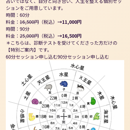
占いではなく、自分と向き合い、人生を整える個別セッ
ションをご用意しています。
時間：60分
料金：
16,500円
（税込）
→11,000円
時間：90分
料金：
25,000円
（税込）
→16,500円
＊こちらは、診断テストを受けてくださった方だけの
【特別ご案内】です。
60分セッション申し込む
90分セッション申し込む